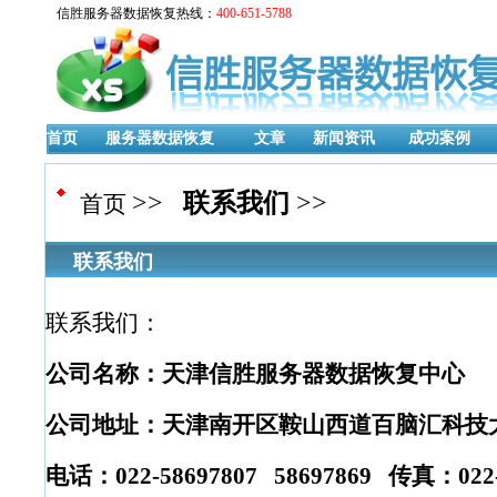
信胜服务器数据恢复热线：
400-651-5788
首页
服务器数据恢复
文章
新闻资讯
成功案例
>>
联系我们
>>
首页
联系我们
联系我们：
公司名称：天津信胜服务器数据恢复中心
公司地址：天津南开区鞍山西道百脑汇科技大
电话：022-58697807 58697869
传真：022-