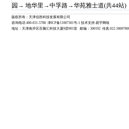
园→ 地华里→中孚路→华苑雅士道(共44站)
版权所有：天津信胜科技发展有限公司
咨询电话:400-651-5788
津ICP备11007301号-1
技术支持:
易宇网络
地址：天津南开区百脑汇科技大厦9层901室 邮编：300192 传真:022-5869786