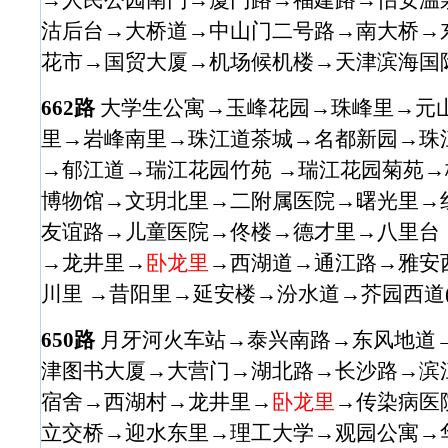
沽后台→大桥道→中山门二号路→南大桥→
花市→国贸大厦→机场候机楼→天津滨海国际机
662路
大学生公寓→玉峰花园→珠峰里→元
里→岩峰南里→珠江道茶城→名都新园→珠
→郁江道→瑞江花园竹苑 →瑞江花园菊苑
博物馆→文玥北里→二附属医院→曙光里→
友谊路→儿童医院→佟楼→德才里→八里台
→龙井里→
卧龙里
→西湖道→通江路→雅安
川里 →昔阳里→延安楼→汾水道→芥园西道(
650路
月牙河火车站→泰兴南路→东风地道
津图书大厦→大营门→湖北路→长沙路→滨
宿舍→西湖村→龙井里→
卧龙里
→传染病医
立交桥→迎水东里→理工大学→观园公寓→